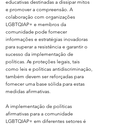
educativas destinadas a dissipar mitos 
e promover a compreensão. A 
colaboração com organizações 
LGBTQIAP+ e membros da 
comunidade pode fornecer 
informações e estratégias inovadoras 
para superar a resistência e garantir o 
sucesso da implementação de 
políticas. As proteções legais, tais 
como leis e políticas antidiscriminação, 
também devem ser reforçadas para 
fornecer uma base sólida para estas 
medidas afirmativas.
A implementação de políticas 
afirmativas para a comunidade 
LGBTQIAP+ em diferentes setores é 
um passo crucial para a criação de uma 
sociedade que abrace a diversidade e 