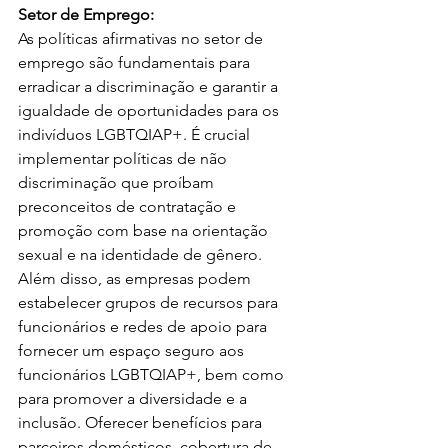
Setor de Emprego:
As políticas afirmativas no setor de 
emprego são fundamentais para 
erradicar a discriminação e garantir a 
igualdade de oportunidades para os 
indivíduos LGBTQIAP+. É crucial 
implementar políticas de não 
discriminação que proíbam 
preconceitos de contratação e 
promoção com base na orientação 
sexual e na identidade de gênero. 
Além disso, as empresas podem 
estabelecer grupos de recursos para 
funcionários e redes de apoio para 
fornecer um espaço seguro aos 
funcionários LGBTQIAP+, bem como 
para promover a diversidade e a 
inclusão. Oferecer benefícios para 
parceiros domésticos, cobertura de 