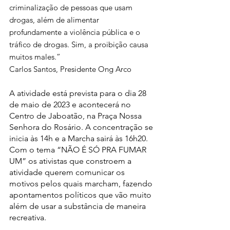
criminalização de pessoas que usam 
drogas, além de alimentar 
profundamente a violência pública e o 
tráfico de drogas. Sim, a proibição causa 
muitos males.”
Carlos Santos, Presidente Ong Arco
A atividade está prevista para o dia 28 
de maio de 2023 e acontecerá no 
Centro de Jaboatão, na Praça Nossa 
Senhora do Rosário. A concentração se 
inicia às 14h e a Marcha sairá às 16h20. 
Com o tema “NÃO É SÓ PRA FUMAR 
UM” os ativistas que constroem a 
atividade querem comunicar os 
motivos pelos quais marcham, fazendo 
apontamentos políticos que vão muito 
além de usar a substância de maneira 
recreativa.