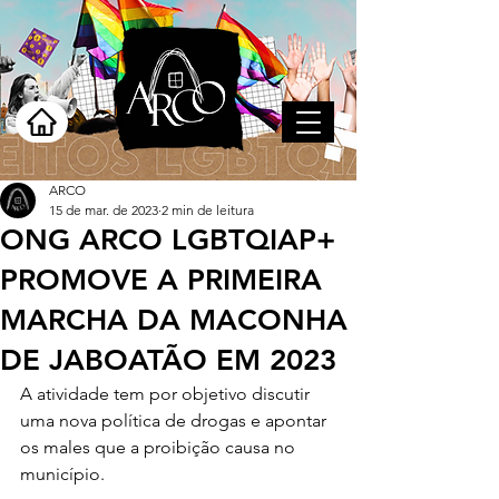
ARCO
15 de mar. de 2023
2 min de leitura
ONG ARCO LGBTQIAP+
PROMOVE A PRIMEIRA
MARCHA DA MACONHA
DE JABOATÃO EM 2023
A atividade tem por objetivo discutir 
uma nova política de drogas e apontar 
os males que a proibição causa no 
município.