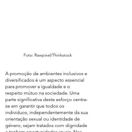
 Foto: Rawpixel/Thinkstock
A promoção de ambientes inclusivos e 
diversificados é um aspecto essencial 
para promover a igualdade e o 
respeito mútuo na sociedade. Uma 
parte significativa deste esforço centra-
se em garantir que todos os 
indivíduos, independentemente da sua 
orientação sexual ou identidade de 
género, sejam tratados com dignidade 
e tenham oportunidades iguais. Nos 