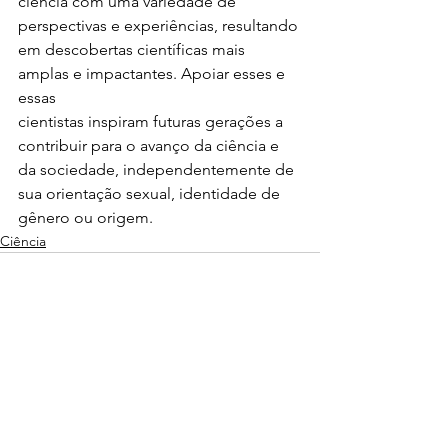
ciência com uma variedade de 
perspectivas e experiências, resultando 
em descobertas científicas mais 
amplas e impactantes. Apoiar esses e 
essas
cientistas inspiram futuras gerações a 
contribuir para o avanço da ciência e 
da sociedade, independentemente de 
sua orientação sexual, identidade de 
gênero ou origem.
Ciência
Ver tudo
Posts recentes