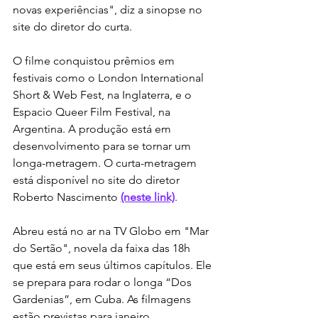
novas experiências", diz a sinopse no 
site do diretor do curta.
O filme conquistou prêmios em 
festivais como o London International 
Short & Web Fest, na Inglaterra, e o 
Espacio Queer Film Festival, na 
Argentina. A produção está em 
desenvolvimento para se tornar um 
longa-metragem. O curta-metragem 
está disponível no site do diretor 
Roberto Nascimento 
(neste link)
.
Abreu está no ar na TV Globo em "Mar 
do Sertão", novela da faixa das 18h 
que está em seus últimos capítulos. Ele 
se prepara para rodar o longa “Dos 
Gardenias”, em Cuba. As filmagens 
estão previstas para janeiro.