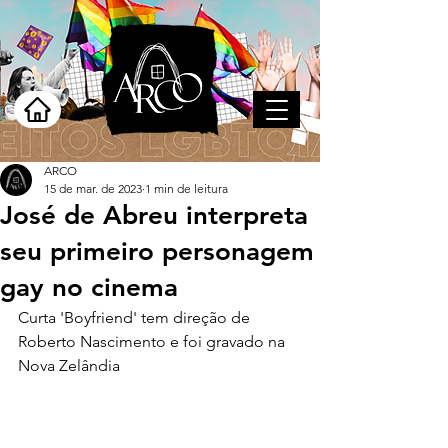
ARCO
15 de mar. de 2023
1 min de leitura
José de Abreu interpreta
seu primeiro personagem
gay no cinema
Curta 'Boyfriend' tem direção de 
Roberto Nascimento e foi gravado na 
Nova Zelândia