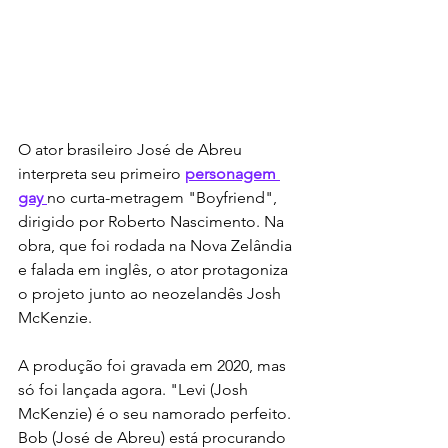
O ator brasileiro José de Abreu 
interpreta seu primeiro 
personagem 
gay
no curta-metragem "Boyfriend", 
dirigido por Roberto Nascimento. Na 
obra, que foi rodada na Nova Zelândia 
e falada em inglês, o ator protagoniza 
o projeto junto ao neozelandês Josh 
McKenzie. 
A produção foi gravada em 2020, mas 
só foi lançada agora. "Levi (Josh 
McKenzie) é o seu namorado perfeito. 
Bob (José de Abreu) está procurando 