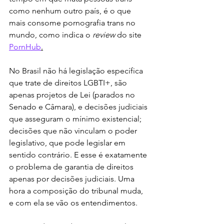
como nenhum outro país, é o que 
mais consome pornografia trans no 
mundo, como indica o 
review 
do site 
PornHub
.
No Brasil não há legislação específica 
que trate de direitos LGBTI+, são 
apenas projetos de Lei (parados no 
Senado e Câmara), e decisões judiciais 
que asseguram o mínimo existencial; 
decisões que não vinculam o poder 
legislativo, que pode legislar em 
sentido contrário. E esse é exatamente 
o problema de garantia de direitos 
apenas por decisões judiciais. Uma 
hora a composição do tribunal muda, 
e com ela se vão os entendimentos.