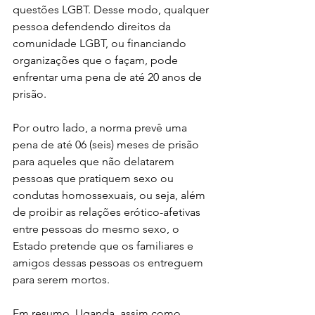
questões LGBT. Desse modo, qualquer 
pessoa defendendo direitos da 
comunidade LGBT, ou financiando 
organizações que o façam, pode 
enfrentar uma pena de até 20 anos de 
prisão.
Por outro lado, a norma prevê uma 
pena de até 06 (seis) meses de prisão 
para aqueles que não delatarem 
pessoas que pratiquem sexo ou 
condutas homossexuais, ou seja, além 
de proibir as relações erótico-afetivas 
entre pessoas do mesmo sexo, o 
Estado pretende que os familiares e 
amigos dessas pessoas os entreguem 
para serem mortos.
Em resumo, Uganda, assim como 