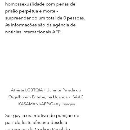
homossexualidade com penas de 
prisão perpétua e morte - 
surpreendendo um total de 0 pessoas. 
As informações são da agência de 
notícias internacionais AFP.
Ativista LGBTQIA+ durante Parada do 
Orgulho em Entebe, na Uganda - ISAAC 
KASAMANI/AFP/Getty Images
Ser gay já era motivo de punição no 
país do leste africano desde a 
aprovação do Código Penal de 