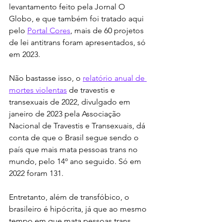
levantamento feito pela Jornal O 
Globo, e que também foi tratado aqui 
pelo 
Portal Cores
, mais de 60 projetos 
de lei antitrans foram apresentados, só 
em 2023.
Não bastasse isso, o 
relatório anual de 
mortes violentas
 de travestis e 
transexuais de 2022, divulgado em 
janeiro de 2023 pela Associação 
Nacional de Travestis e Transexuais, dá 
conta de que o Brasil segue sendo o 
país que mais mata pessoas trans no 
mundo, pelo 14º ano seguido. Só em 
2022 foram 131.
Entretanto, além de transfóbico, o 
brasileiro é hipócrita, já que ao mesmo 
tempo em que mata pessoas trans 