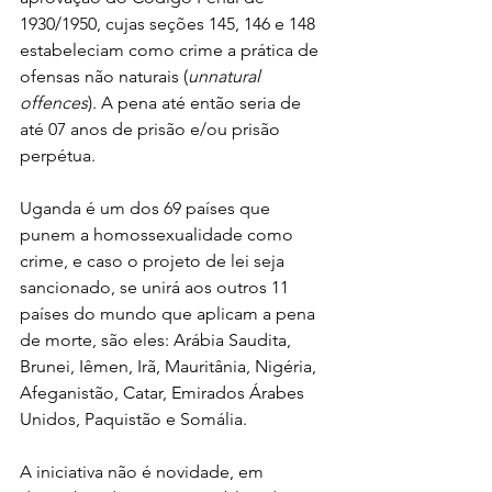
1930/1950, cujas seções 145, 146 e 148 
estabeleciam como crime a prática de 
ofensas não naturais (
unnatural 
offences
). A pena até então seria de 
até 07 anos de prisão e/ou prisão 
perpétua.
Uganda é um dos 69 países que 
punem a homossexualidade como 
crime, e caso o projeto de lei seja 
sancionado, se unirá aos outros 11 
países do mundo que aplicam a pena 
de morte, são eles: Arábia Saudita, 
Brunei, Iêmen, Irã, Mauritânia, Nigéria, 
Afeganistão, Catar, Emirados Árabes 
Unidos, Paquistão e Somália.
A iniciativa não é novidade, em 