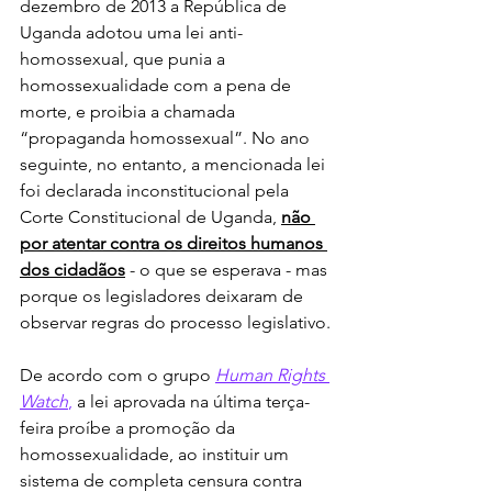
dezembro de 2013 a República de 
Uganda adotou uma lei anti-
homossexual, que punia a 
homossexualidade com a pena de 
morte, e proibia a chamada 
“propaganda homossexual”. No ano 
seguinte, no entanto, a mencionada lei 
foi declarada inconstitucional pela 
Corte Constitucional de Uganda, 
não 
por atentar contra os direitos humanos 
dos cidadãos
 - o que se esperava - mas 
porque os legisladores deixaram de 
observar regras do processo legislativo.
De acordo com o grupo 
Human Rights 
Watch
,
 a lei aprovada na última terça-
feira proíbe a promoção da 
homossexualidade, ao instituir um 
sistema de completa censura contra 