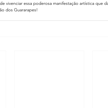
e vivenciar essa poderosa manifestação artística que dá
ão dos Guararapes!