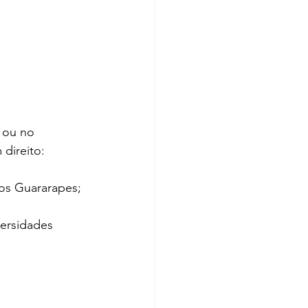
 ou no 
direito:
dos Guararapes;
ersidades 