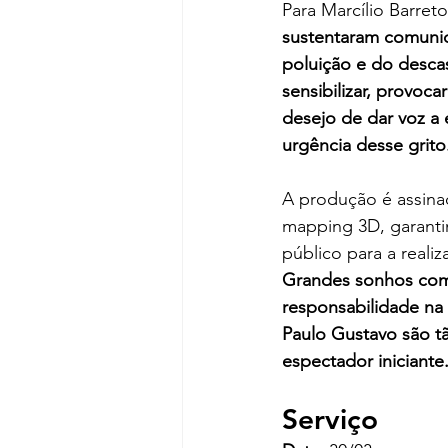
Para Marcílio Barreto
sustentaram comunid
poluição e do desca
sensibilizar, provoca
desejo de dar voz a 
urgência desse grito
A produção é assina
mapping 3D, garanti
público para a reali
Grandes sonhos como
responsabilidade na 
Paulo Gustavo são t
espectador iniciante
Serviço