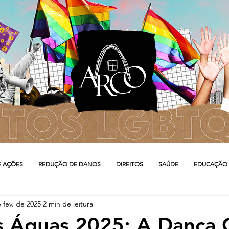
E AÇÕES
REDUÇÃO DE DANOS
DIREITOS
SAÚDE
EDUCAÇÃO
 fev. de 2025
2 min de leitura
as Águas 2025: A Dança