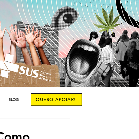
QUERO APOIAR!
BLOG
 Como