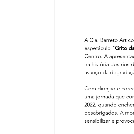
A Cia. Barreto Art c
espetáculo 
"Grito d
Centro. A apresenta
na história dos rios
avanço da degradaçã
Com direção e coreo
uma jornada que com
2022, quando enchen
desabrigados. A mon
sensibilizar e provo