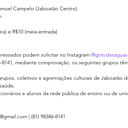
Samuel Campelo (Jaboatão Centro)
h
eira) e R$10 (meia-entrada)
teressados podem solicitar no Instagram 
@gritodasaguas
-8141, mediante comprovação, os seguintes grupos têm 
grupos, coletivos e agremiações culturais de Jaboatão 
 saúde;
cionários e alunos da rede pública de ensino ou de univ
a@gmail.com | (81) 98346-8141