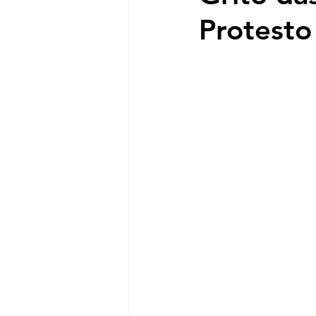
Protest