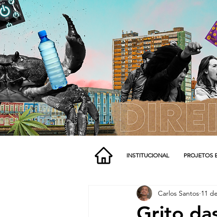
INSTITUCIONAL
PROJETOS 
Carlos Santos
11 de
Grito d