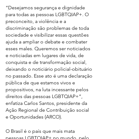
“Desejamos segurança e dignidade 
para todas as pessoas LGBTQIAP+. O 
preconceito, a violência e a 
discriminação são problemas de toda 
sociedade e visibilizar essas questões 
ajuda a ampliar o debate e combater 
esses males. Queremos ser noticiados 
e noticiadas em lugares de vida, de 
conquista e de transformação social, 
deixando o noticiário policial-obituário 
no passado. Esse ato é uma declaração 
pública de que estamos vivos e 
propositivos, na luta incessante pelos 
direitos das pessoas LGBTQIAP+”, 
enfatiza Carlos Santos, presidente da 
Ação Regional de Contribuição social 
e Oportunidades (ARCO).
O Brasil é o país que mais mata 
pessoas LGBTQIAP+ no mundo, pelo 