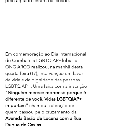
pelo agitado centro da cidade.
Em comemoração ao Dia Internacional 
de Combate à LGBTQIAP+fobia, a 
ONG ARCO realizou, na manhã desta 
quarta-feira (17), intervenção em favor 
da vida e da dignidade das pessoas 
LGBTQIAP+. Uma faixa com a inscrição 
"Ninguém merece morrer só porque é 
diferente de você, Vidas LGBTQIAP+ 
importam"
 chamou a atenção de 
quem passou pelo cruzamento da 
Avenida Barão de Lucena com a Rua 
Duque de Caxias
.