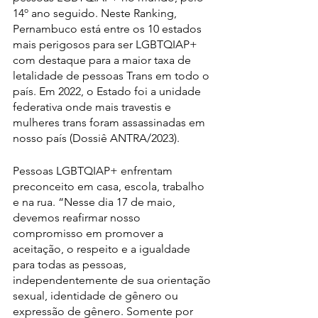
14º ano seguido. Neste Ranking, 
Pernambuco está entre os 10 estados 
mais perigosos para ser LGBTQIAP+ 
com destaque para a maior taxa de 
letalidade de pessoas Trans em todo o 
país. Em 2022, o Estado foi a unidade 
federativa onde mais travestis e 
mulheres trans foram assassinadas em 
nosso país (Dossiê ANTRA/2023). 
Pessoas LGBTQIAP+ enfrentam 
preconceito em casa, escola, trabalho 
e na rua. “Nesse dia 17 de maio, 
devemos reafirmar nosso 
compromisso em promover a 
aceitação, o respeito e a igualdade 
para todas as pessoas, 
independentemente de sua orientação 
sexual, identidade de gênero ou 
expressão de gênero. Somente por 