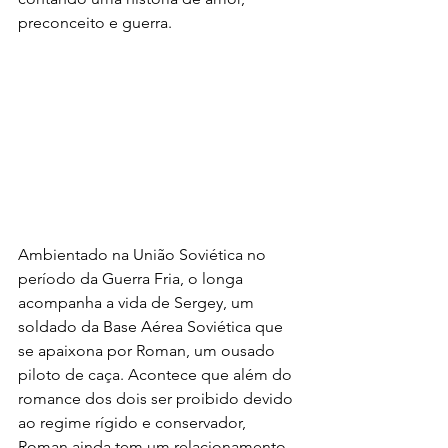
preconceito e guerra.
Ambientado na União Soviética no 
período da Guerra Fria, o longa 
acompanha a vida de Sergey, um 
soldado da Base Aérea Soviética que 
se apaixona por Roman, um ousado 
piloto de caça. Acontece que além do 
romance dos dois ser proibido devido 
ao regime rígido e conservador, 
Roman ainda tem um relacionamento 