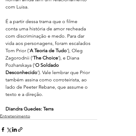
com Luisa.
É a partir dessa trama que o filme 
conta uma história de amor recheada 
com discriminação e medo. Para dar 
vida aos personagens, foram escalados 
Tom Prior ('
A Teoria de Tudo
'), Oleg 
Zagorodnii ('
The Choice
'), e Diana 
Pozharskaya ('
O Soldado 
Desconhecido
'). Vale lembrar que Prior 
também assina como corroteirista, ao 
lado de Peeter Rebane, que assume o 
texto e a direção.
Diandra Guedes: Terra
Entretenimento