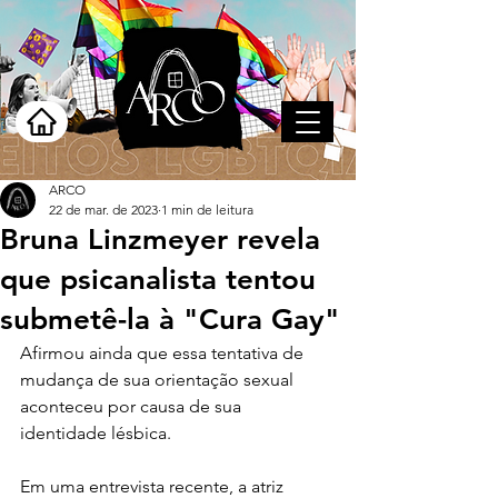
ARCO
22 de mar. de 2023
1 min de leitura
Bruna Linzmeyer revela
que psicanalista tentou
submetê-la à "Cura Gay"
Afirmou ainda que essa tentativa de 
mudança de sua orientação sexual 
aconteceu por causa de sua 
identidade lésbica.
Em uma entrevista recente, a atriz 