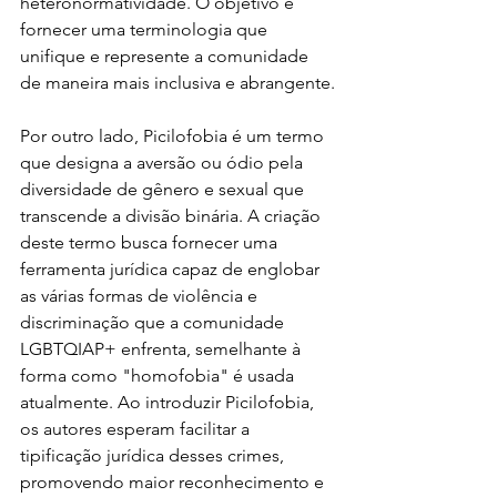
heteronormatividade. O objetivo é 
fornecer uma terminologia que 
unifique e represente a comunidade 
de maneira mais inclusiva e abrangente.
Por outro lado, Picilofobia é um termo 
que designa a aversão ou ódio pela 
diversidade de gênero e sexual que 
transcende a divisão binária. A criação 
deste termo busca fornecer uma 
ferramenta jurídica capaz de englobar 
as várias formas de violência e 
discriminação que a comunidade 
LGBTQIAP+ enfrenta, semelhante à 
forma como "homofobia" é usada 
atualmente. Ao introduzir Picilofobia, 
os autores esperam facilitar a 
tipificação jurídica desses crimes, 
promovendo maior reconhecimento e 