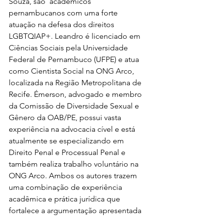
Souza, são  acadêmicos 
pernambucanos com uma forte 
atuação na defesa dos direitos 
LGBTQIAP+. Leandro é licenciado em 
Ciências Sociais pela Universidade 
Federal de Pernambuco (UFPE) e atua 
como Cientista Social na ONG Arco, 
localizada na Região Metropolitana de 
Recife. Émerson, advogado e membro 
da Comissão de Diversidade Sexual e 
Gênero da OAB/PE, possui vasta 
experiência na advocacia cível e está 
atualmente se especializando em 
Direito Penal e Processual Penal e 
também realiza trabalho voluntário na 
ONG Arco. Ambos os autores trazem 
uma combinação de experiência 
acadêmica e prática jurídica que 
fortalece a argumentação apresentada 