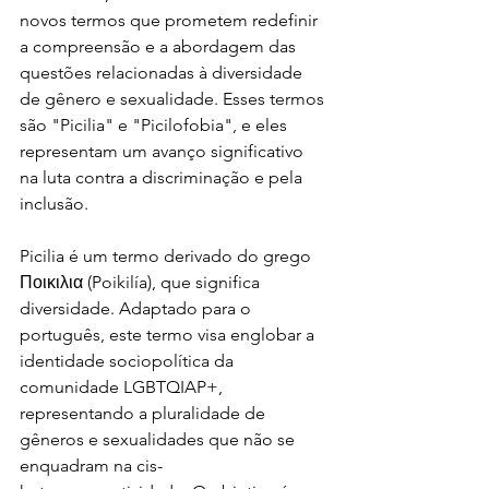
novos termos que prometem redefinir 
a compreensão e a abordagem das 
questões relacionadas à diversidade 
de gênero e sexualidade. Esses termos 
são "Picilia" e "Picilofobia", e eles 
representam um avanço significativo 
na luta contra a discriminação e pela 
inclusão.
Picilia é um termo derivado do grego 
Ποικιλια (Poikilía), que significa 
diversidade. Adaptado para o 
português, este termo visa englobar a 
identidade sociopolítica da 
comunidade LGBTQIAP+, 
representando a pluralidade de 
gêneros e sexualidades que não se 
enquadram na cis-