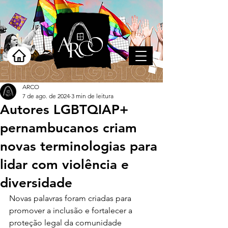
ARCO
7 de ago. de 2024
3 min de leitura
Autores LGBTQIAP+
pernambucanos criam
novas terminologias para
lidar com violência e
diversidade
Novas palavras foram criadas para 
promover a inclusão e fortalecer a 
proteção legal da comunidade 