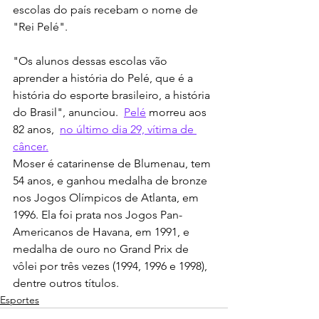
escolas do país recebam o nome de 
"Rei Pelé".
"Os alunos dessas escolas vão 
aprender a história do Pelé, que é a 
história do esporte brasileiro, a história 
do Brasil", anunciou.  
Pelé
 morreu aos 
82 anos,  
no último dia 29, vítima de 
câncer.
Moser é catarinense de Blumenau, tem 
54 anos, e ganhou medalha de bronze 
nos Jogos Olímpicos de Atlanta, em 
1996. Ela foi prata nos Jogos Pan-
Americanos de Havana, em 1991, e 
medalha de ouro no Grand Prix de 
vôlei por três vezes (1994, 1996 e 1998), 
dentre outros títulos.
Esportes