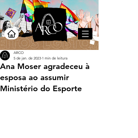
ARCO
5 de jan. de 2023
1 min de leitura
Ana Moser agradeceu à
esposa ao assumir
Ministério do Esporte